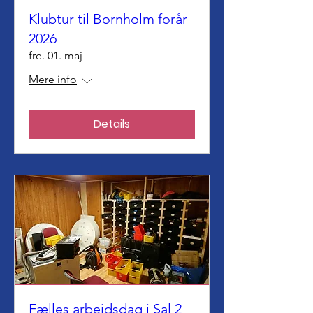
Klubtur til Bornholm forår
2026
fre. 01. maj
Mere info
Details
Fælles arbejdsdag i Sal 2