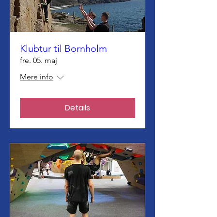
Klubtur til Bornholm
fre. 05. maj
Mere info
Details