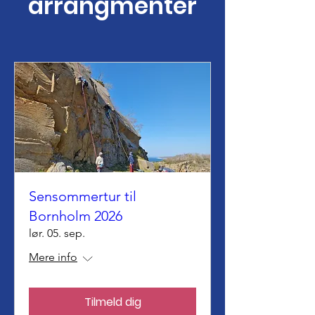
arrangmenter
Sensommertur til
Bornholm 2026
lør. 05. sep.
Mere info
Tilmeld dig