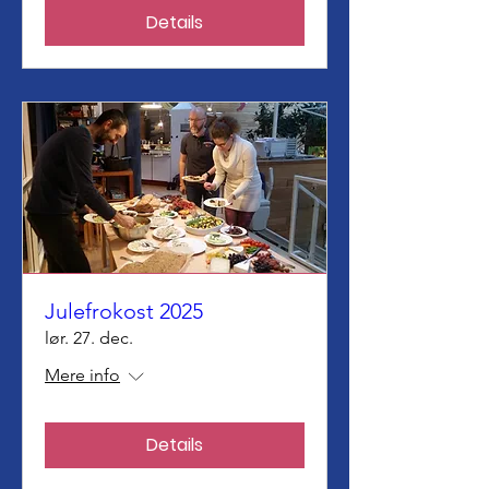
Details
Julefrokost 2025
lør. 27. dec.
Mere info
Details