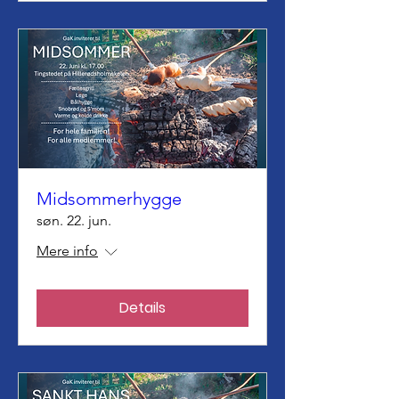
Midsommerhygge
søn. 22. jun.
Mere info
Details