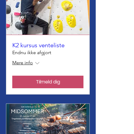
K2 kursus venteliste
Endnu ikke afgjort
Mere info
Tilmeld dig