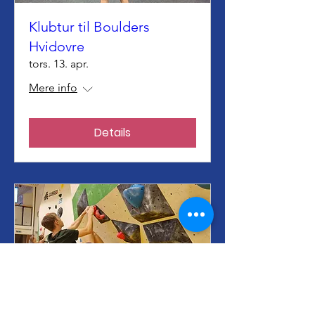
Klubtur til Boulders
Hvidovre
tors. 13. apr.
Mere info
Details