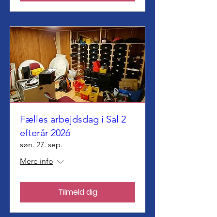
Fælles arbejdsdag i Sal 2
efterår 2026
søn. 27. sep.
Mere info
Tilmeld dig