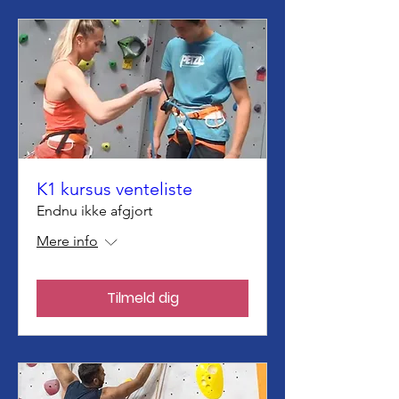
K1 kursus venteliste
Endnu ikke afgjort
Mere info
Tilmeld dig