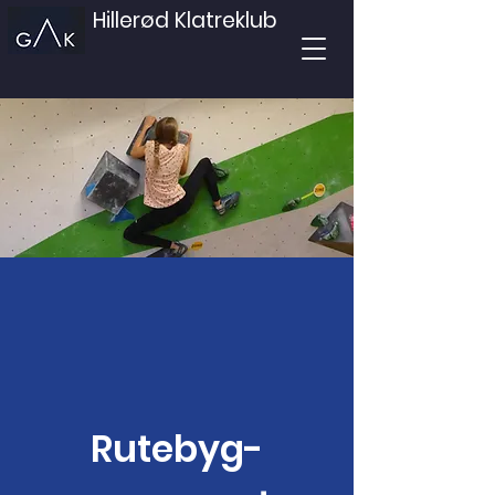
Hillerød Klatreklub
Rutebyg-