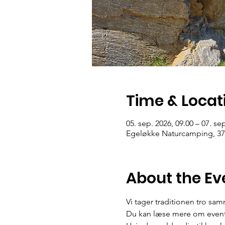
Time & Locat
05. sep. 2026, 09.00 – 07. se
Egeløkke Naturcamping, 37
About the Ev
Vi tager traditionen tro sa
Du kan læse mere om evente