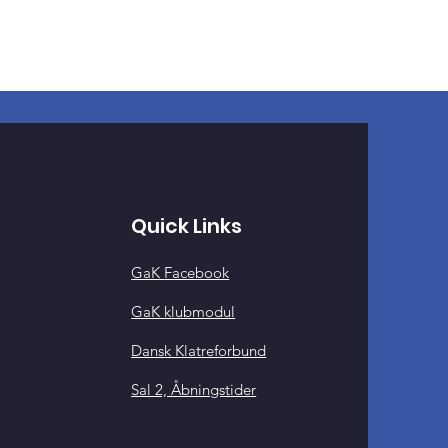
Quick Links
GaK
Facebook
GaK klubmodul
Dansk Klatreforbund
Sal 2, Åbningstider