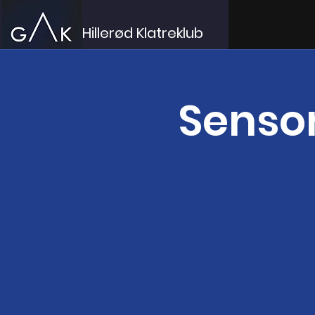
Hillerød Klatreklub
Senso