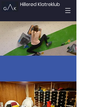
Hillerød Klatreklub