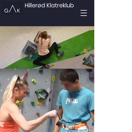
Hillerød Klatreklub