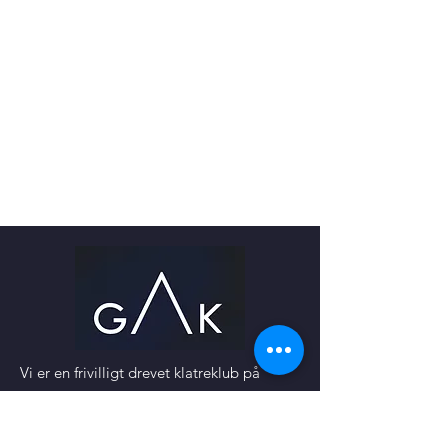
Vi er en frivilligt drevet klatreklub på
Nordsjælland.
Vi tilbyder klatreoplevelser af høj
kvalitet, men vi er også en klub, så vi